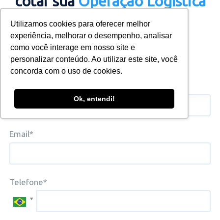
cotar sua
Operação Logística
Utilizamos cookies para oferecer melhor
experiência, melhorar o desempenho, analisar
como você interage em nosso site e
personalizar conteúdo. Ao utilizar este site, você
Identificação do Destinatário
concorda com o uso de cookies.
Nome*
Ok, entendi!
Email*
Telefone*